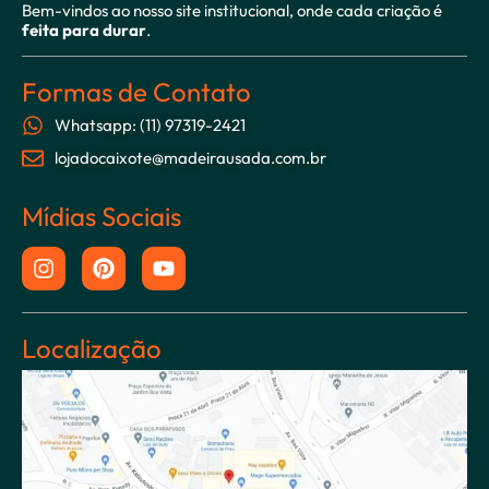
Bem-vindos ao nosso site institucional, onde cada criação é
feita para durar
.
Formas de Contato
Whatsapp: (11) 97319-2421
lojadocaixote@madeirausada.com.br
Mídias Sociais
Localização