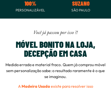
100%
SUZANO
PERSONALIZÁVEL
SÃO PAULO
Você já passou por isso ?!
MÓVEL BONITO NA LOJA,
DECEPÇÃO EM CASA
Medida errada e material fraco. Quem já comprou móvel
sem personalização sabe: o resultado raramente é o que
se imaginou.
A
Madeira Usada
existe para resolver isso