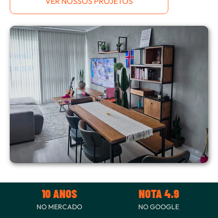
VER NOSSOS PROJETOS
10 ANOS
NOTA 4.9
NO MERCADO
NO GOOGLE