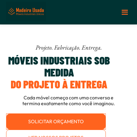
Projeto. Fabricação. Entrega.
MÓVEIS INDUSTRIAIS SOB
MEDIDA
DO PROJETO À ENTREGA
Cada móvel começa com uma conversa e
termina exatamente como você imaginou.
SOLICITAR ORÇAMENTO