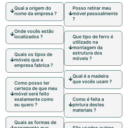
Qual a origem do
Posso retirar meu
nome da empresa ?
móvel pessoalmente
?
Onde vocês estão
localizados ?
Que tipo de ferro é
utilizado na
montagem da
estrutura dos
Quais os tipos de
móveis ?
móveis que a
empresa fabrica ?
Qual é a madeira
que vocês usam ?
Como posso ter
certeza de que meu
móvel será feito
exatamente como
Como é feita a
eu quero ?
pintura destes
materiais ?
Quais as formas de
pagamento que
São usados outros